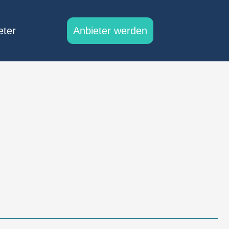
eter
Anbieter werden