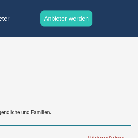
eter
Anbieter werden
gendliche und Familien.